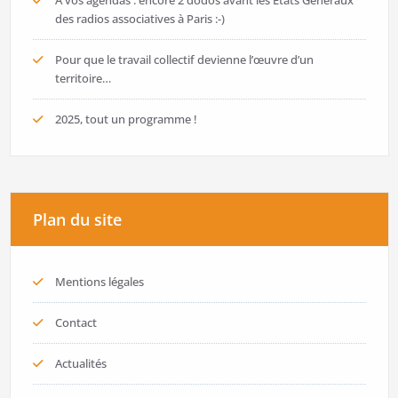
A vos agendas : encore 2 dodos avant les États Généraux
des radios associatives à Paris :-)
Pour que le travail collectif devienne l’œuvre d’un
territoire…
2025, tout un programme !
Plan du site
Mentions légales
Contact
Actualités