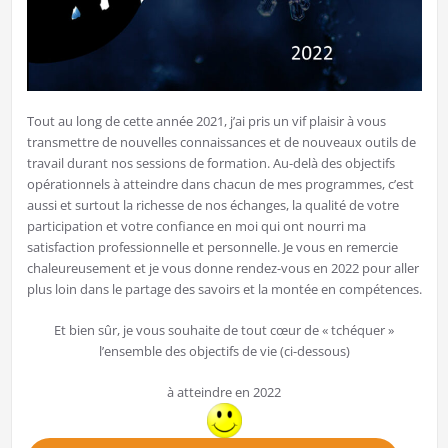
Tout au long de cette année 2021, j’ai pris un vif plaisir à vous
transmettre de nouvelles connaissances et de nouveaux outils de
travail durant nos sessions de formation. Au-delà des objectifs
opérationnels à atteindre dans chacun de mes programmes, c’est
aussi et surtout la richesse de nos échanges, la qualité de votre
participation et votre confiance en moi qui ont nourri ma
satisfaction professionnelle et personnelle. Je vous en remercie
chaleureusement et je vous donne rendez-vous en 2022 pour aller
plus loin dans le partage des savoirs et la montée en compétences.
Et bien sûr, je vous souhaite de tout cœur de « tchéquer »
l’ensemble des objectifs de vie (ci-dessous)
à atteindre en 2022