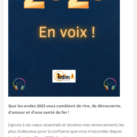
Que les ondes 2023 vous comblent de rire, de découverte,
d’amour et d’une santé de fer !
J’ajoute à ces vœux essentiels et sincères mes remerciements les
plus chaleureux pour la confiance que vous m’accordez depuis