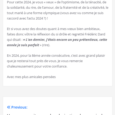
Pour cette 2024, je vous « veux » de l’optimisme, de la ténacité, de
la solidarité, du rire, de l’amour, de la fraternité et de la créativité, le
tout marié à une forme olympique (vous avez vu comme je suis
raccord avec l’actu 2024 ?) !
Et si vous avez des doutes quant à mes vœux bien ambitieux,
faites donc vôtre la réflexion du si drôle et regretté Frédéric Dard
qui disait :
« L’an dernier, j’étais encore un peu prétentieux, cette
année je suis parfait
» (rire).
En 2024, pour la 8ème année consécutive, c’est avec grand plaisir
que je resterai tout près de vous. Je vous remercie
chaleureusement pour votre confiance.
Avec mes plus amicales pensées
Previous:
Navigation