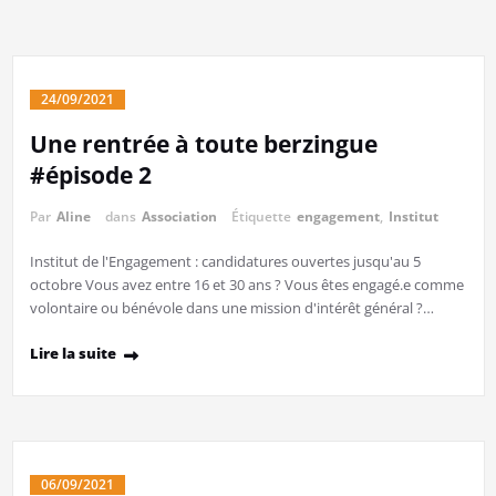
24/09/2021
Une rentrée à toute berzingue
#épisode 2
Par
Aline
dans
Association
Étiquette
engagement
,
Institut
Institut de l'Engagement : candidatures ouvertes jusqu'au 5
octobre Vous avez entre 16 et 30 ans ? Vous êtes engagé.e comme
volontaire ou bénévole dans une mission d'intérêt général ?…
Lire la suite
06/09/2021