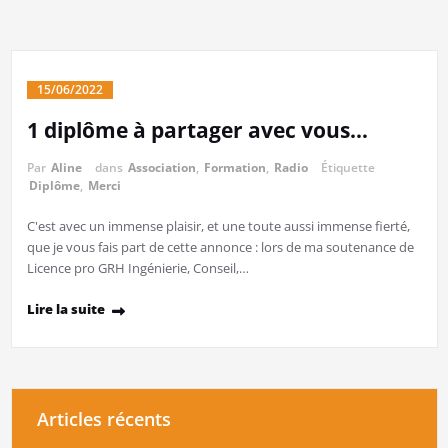
15/06/2022
1 diplôme à partager avec vous…
Par
Aline
dans
Association
,
Formation
,
Radio
Étiquette
Diplôme
,
Merci
C'est avec un immense plaisir, et une toute aussi immense fierté,
que je vous fais part de cette annonce : lors de ma soutenance de
Licence pro GRH Ingénierie, Conseil,…
Lire la suite
Articles récents