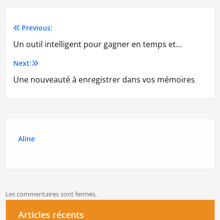
Previous:
Navigation
Un outil intelligent pour gagner en temps et…
de
Next:
l’article
Une nouveauté à enregistrer dans vos mémoires
Aline
Les commentaires sont fermés.
Articles récents